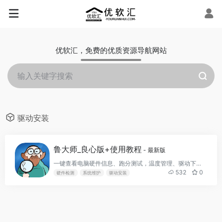
优软汇，免费的优质资源导航网站
驱动安装
鲁大师_良心版+使用教程
- 最新版
一键查看电脑硬件信息、跑分测试，温度管理、驱动下载安装不限速！
532
0
硬件检测
系统维护
驱动安装