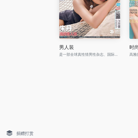
男人装
时
是一部全球真性情男性杂志、国际男性杂志市场的当红杂志
捐赠打赏