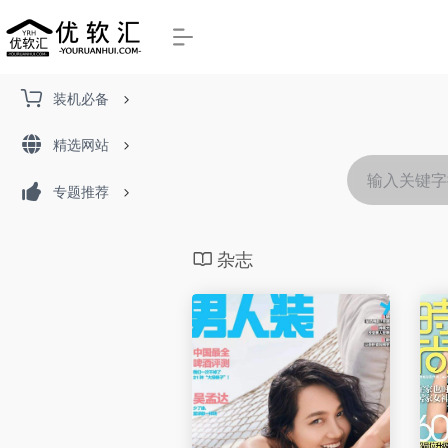
装机必备
精选网站
专题推荐
杂志