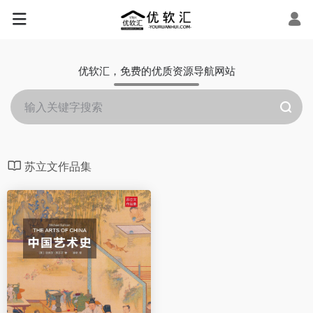
优软汇，免费的优质资源导航网站
苏立文作品集