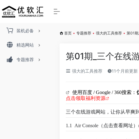
装机必备
首页
•
专题推荐
•
强大的工具推荐
•
第01
精选网站
第01期_三个在线
专题推荐
强大的工具推荐
11个月前更新
使用百度 /
Google / 360
搜索：
点击领取福利资源
三个在线游戏网站，让你从早爽
1.1
Air Console（点击查看网址）