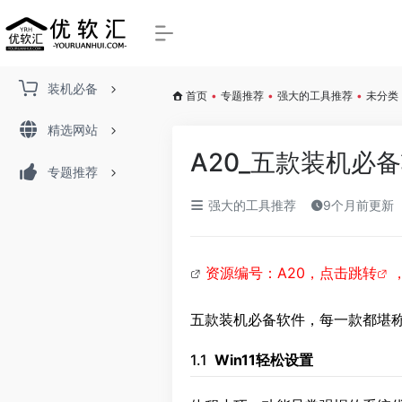
装机必备
首页
•
专题推荐
•
强大的工具推荐
•
未分类
精选网站
A20_五款装机必
专题推荐
强大的工具推荐
9个月前更新
资源编号：A20，
点击跳转
五款装机必备软件，每一款都堪
1.1
Win11轻松设置