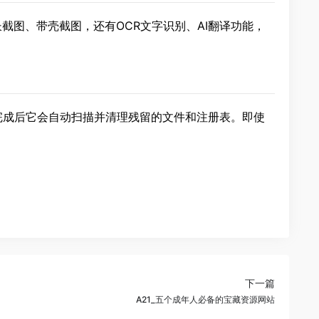
长截图、带壳截图，还有OCR文字识别、AI翻译功能，
完成后它会自动扫描并清理残留的文件和注册表。即使
下一篇
A21_五个成年人必备的宝藏资源网站