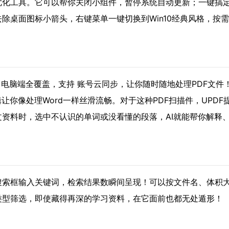
优化工具。它可以帮你关闭小组件，暂停系统自动更新；一键搞
勾选去除桌面图标小箭头，右键菜单一键切换到Win10经典风格
机、电脑端全覆盖，支持 账号云同步，让你随时随地处理PDF文
让你像处理Word一样丝滑流畅。对于这种PDF扫描件，UPD
文资料时，选中不认识的单词或没看懂的段落，AI就能帮你解释
搜索框输入关键词，检索结果数瞬间呈现！可以按文件名、体积
类型筛选，即使藏得再深的学习资料，在它面前也都无处遁形！