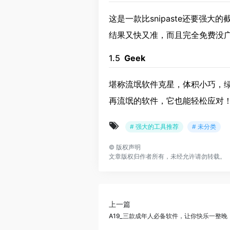
这是一款比snipaste还要强
结果又快又准，而且完全免费没
1.5
Geek
堪称流氓软件克星，体积小巧，
再流氓的软件，它也能轻松应对
# 强大的工具推荐
# 未分类
©
版权声明
文章版权归作者所有，未经允许请勿转载。
上一篇
A19_三款成年人必备软件，让你快乐一整晚