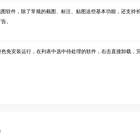
大的截图软件，除了常规的截图、标注、贴图这些基本功能，还支持
广告。
绿色免安装运行，在列表中选中待处理的软件，右击直接卸载，
！
！