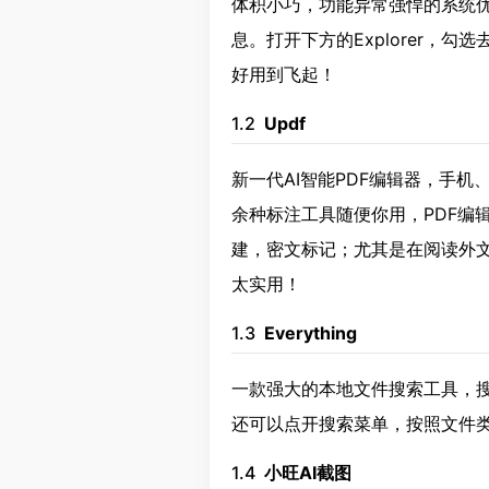
体积小巧，功能异常强悍的系统
息。打开下方的Explorer，
好用到飞起！
1.2
Updf
新一代AI智能PDF编辑器，手
余种标注工具随便你用，PDF编辑
建，密文标记；尤其是在阅读外
太实用！
1.3
Everything
一款强大的本地文件搜索工具，
还可以点开搜索菜单，按照文件
1.4
小旺AI截图