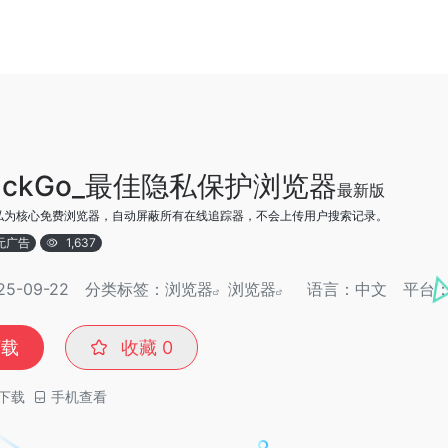
DuckGo_最佳隐私保护浏览器
最新版
私为核心免费浏览器，自动屏蔽所有在线追踪器，不会上传用户搜索记录。
无广告
1,637
-09-22
分类标签：
浏览器
浏览器
语言：中文
平台
下载
收藏
0
下载
手机查看