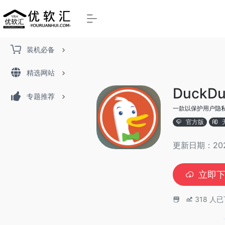
装机必备
精选网站
Duck
专题推荐
一款以保护用户隐
官方版
更新日期：2025
立即
318
人已