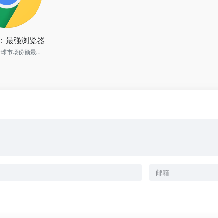
me：最强浏览器
Chrome是全球市场份额最高的浏览器，以其强大的扩展生态和出色的跨设备同步能力受到用户青睐。