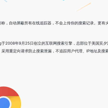
私保护著称，自动屏蔽所有在线追踪器，不会上传你的搜索记录。更
 Weinberg于2008年9月25日创立的互联网搜索引擎，总部位
，采用重定向请求防止搜索泄漏，不追踪用户代理、IP地址及搜索历