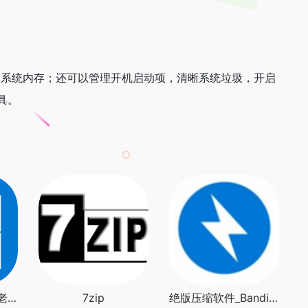
放系统内存；还可以管理开机启动项，清晰系统垃圾，开启
具。
系统镜像_win10养老版
7zip
绝版压缩软件_Bandizip v6.29