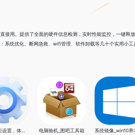
能直接用。提供了全面的硬件信息检测，实时性能监控，一键释
：系统优化、断网急救、wifi管理、软件卸载等几十个实用小工
Win11轻松设置，体积小巧，功能异常强悍的系统优化工具
电脑验机_图吧工具箱