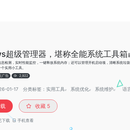
ows超级管理器，堪称全能系统工具箱
信息检测，实时性能监控，一键释放系统内存；还可以管理开机启动项，清晰系统垃圾，
十个实用小工具。
无广告
2,922
-01-17
分类标签：
实用工具
系统优化
系统维护
语
下载
收藏
5
已下载
手机查看