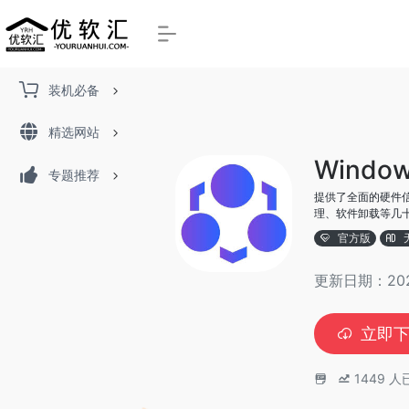
装机必备
精选网站
Wind
专题推荐
提供了全面的硬件
理、软件卸载等几
官方版
更新日期：2026
立即
1449
人