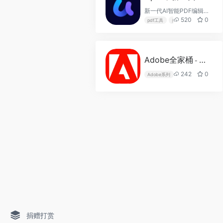
新一代AI智能PDF编辑器，手机、电脑端全覆盖，支持 账号云同步，让你随时随地处理PDF文件！
520
0
pdf工具
办公软件
Adobe全家桶
- 最新版
242
0
Adobe系列
办公软件
捐赠打赏