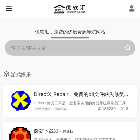
优软汇，免费的优质资源导航网站
游戏娱乐
DirectX_Repair，免费的dll文件缺失修复工具、C++修复工具
DirectX修复工具是一款非常实用的修复系统异常的工具，软件界面简洁，操作简单易用，一键完成检测修复，只要简单一键选择就能完成检测、修复、注册等一系列问题，适用多个操作系统，同时兼容32位和64位，支持更新c++组件，提高修复软件的概率，能满足大部分用户的需求，有需要的小伙伴快来下载体验吧！
136230
18
dll文件修复
装机必备
蘑菇下载器
- 最新版
游戏党必备，免费无广，还不限速的游戏下载工具。