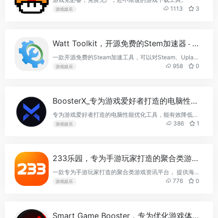
1113
3
游戏娱乐
Watt Toolkit，开源免费的Stem加速器
- 最新版
一款开源免费的Steam加速工具，可以对Steam、Uplay、烂橘子等游戏平台一键加速，轻松帮你解决商店访问慢、游戏下载难，社区无法加载等问题。
958
0
游戏娱乐
BoosterX_专为游戏爱好者打造的电脑性能优化工具
专为游戏爱好者打造的电脑性能优化工具，能有效降低系统延迟，提高游戏帧率
386
1
游戏娱乐
233乐园，专为手游玩家打造的聚合类游戏下载平台
一款专为手游玩家打造的聚合类游戏资讯平台， 提供海量免费游戏资源，各种玩法的游戏，不同题材、风格的游戏，这里全部都有。打开游戏，等待下载完成就能直接开玩。
776
0
游戏娱乐
Smart Game Booster，专为优化游戏体验而生电脑性能优化工具