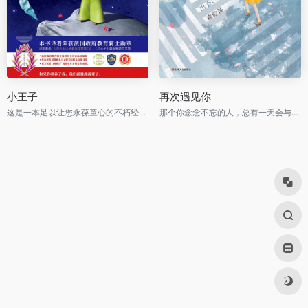
小王子
再次遇见你
这是一本足以让您永葆童心的不朽经典，被全球亿万读者誉为人生必读书。
那个你念念不忘的人，总有一天会与你再次相遇。