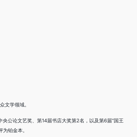
众文学领域。
央公论文艺奖、第14届书店大奖第2名，以及第6届“国王
评为铂金本。