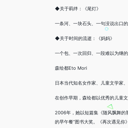
◆关于羁绊：《尾灯》
一条河、一块石头、一句没说出口的
◆关于时间的流逝：《妈妈》
一个包、一次回归、一段难以为继的
森绘都Eto Mori
日本当代知名女作家、儿童文学家、
在创作早期，森绘都以优秀的儿童文
2006年，她以短篇集《随风飘舞的
的早午餐”图书大奖。《再次遇见你