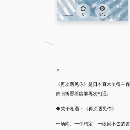
0
942
《再次遇见你》是日本直木奖得主森
依旧祈愿着能够再次相遇。
◆关于相遇：《再次遇见你》
一场雨、一个约定、一段回不去的曾