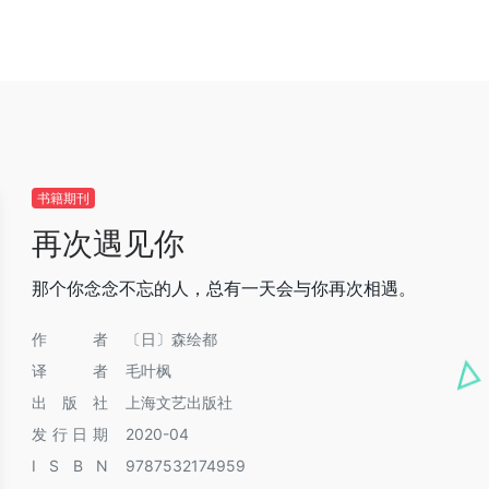
书籍期刊
再次遇见你
那个你念念不忘的人，总有一天会与你再次相遇。
作者
〔日〕森绘都
译者
毛叶枫
出版社
上海文艺出版社
发行日期
2020-04
I S B N
9787532174959