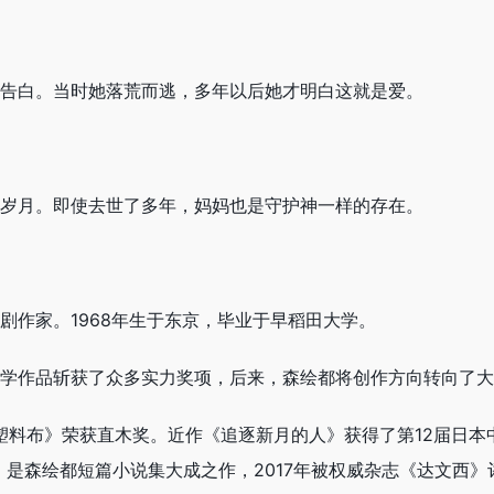
告白。当时她落荒而逃，多年以后她才明白这就是爱。
岁月。即使去世了多年，妈妈也是守护神一样的存在。
剧作家。1968年生于东京，毕业于早稻田大学。
学作品斩获了众多实力奖项，后来，森绘都将创作方向转向了大
塑料布》荣获直木奖。近作《追逐新月的人》获得了第12届日本中
》是森绘都短篇小说集大成之作，2017年被权威杂志《达文西》