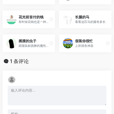
花光前首付的钱
长腿的马
有时候花钱也是一种烦恼
看看这匹马的腿有多长
摇摆的虫子
假装你很忙
跟随鼠标跳舞的魔性虫子
上班摸鱼神器
1 条评论