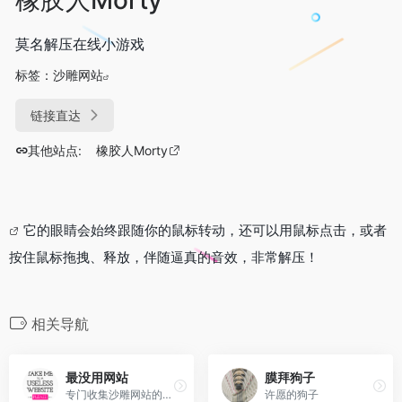
莫名解压在线小游戏
标签：
沙雕网站
链接直达
其他站点:
橡胶人Morty
它的眼睛会始终跟随你的鼠标转动，还可以用鼠标点击，或者
按住鼠标拖拽、释放，伴随逼真的音效，非常解压！
相关导航
最没用网站
膜拜狗子
专门收集沙雕网站的网站
许愿的狗子