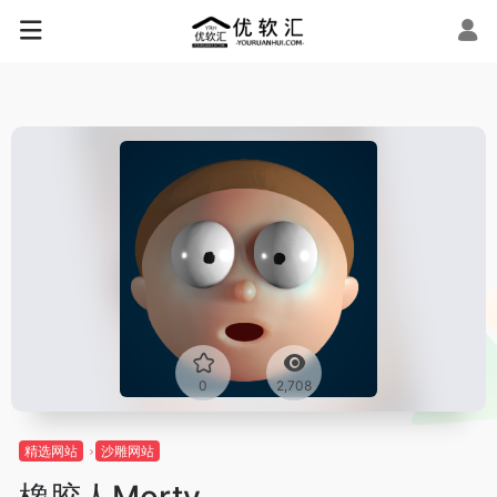
0
2,708
精选网站
沙雕网站
橡胶人Morty