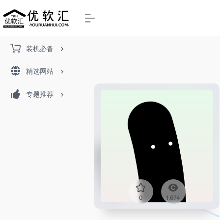
装机必备
精选网站
专题推荐
0
1,674