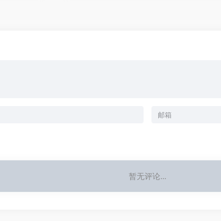
暂无评论...