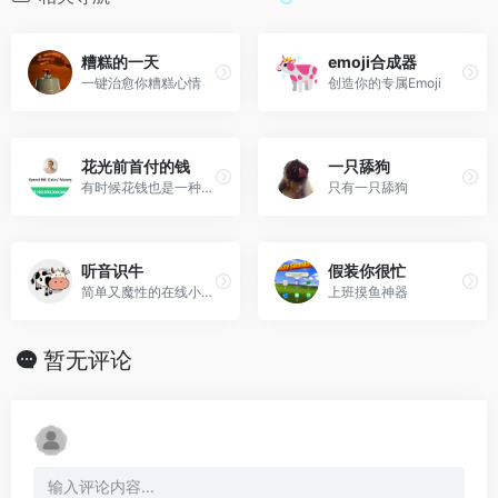
糟糕的一天
emoji合成器
一键治愈你糟糕心情
创造你的专属Emoji
花光前首付的钱
一只舔狗
有时候花钱也是一种烦恼
只有一只舔狗
听音识牛
假装你很忙
简单又魔性的在线小游戏
上班摸鱼神器
暂无评论