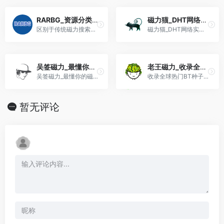
RARBG_资源分类齐全的磁力资源网站
磁力猫_DHT网络实时索引磁力网站
区别于传统磁力搜索网站，该网站将海量的磁力链接进行了细致的分类整理，可以按上传时间、体积大小和资源热度排序筛选。
磁力猫_DHT网络实时索引磁力网站
吴签磁力_最懂你的磁力链接搜索引擎
老王磁力_收录全球热门BT种子和磁力链接
吴签磁力_最懂你的磁力链接搜索引擎
收录全球热门BT种子和磁力链接
暂无评论