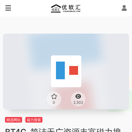
0
2,302
精选网站
磁力搜索
BT4G_简洁无广资源丰富磁力搜