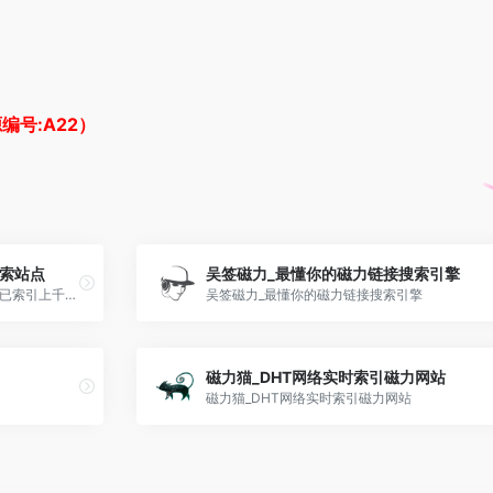
编号:A22）
搜索站点
吴签磁力_最懂你的磁力链接搜索引擎
稳如老狗的知名磁力搜索站点，目前已索引上千万条磁力链接，涵盖各种学习资料、影视动漫、音乐电子书等资源！
吴签磁力_最懂你的磁力链接搜索引擎
磁力猫_DHT网络实时索引磁力网站
磁力猫_DHT网络实时索引磁力网站