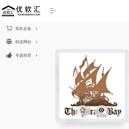
装机必备
精选网站
专题推荐
0
4,325