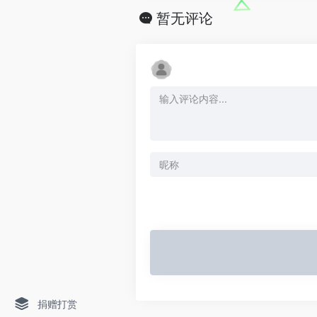
暂无评论
捐赠打赏