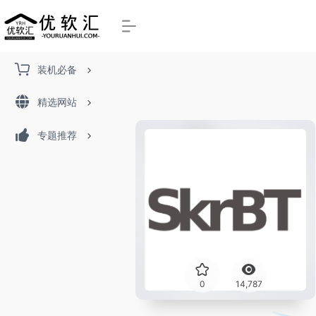
装机必备
精选网站
专题推荐
0
14,787