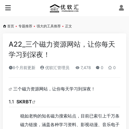
首页
•
专题推荐
•
强大的工具推荐
•
正文
A22_三个磁力资源网站，让你每天
学习到深夜！
8个月前更新
优软汇管理员
7,478
0
0
三个磁力资源网站，让你每天学习到深夜！
1.1
SKRBT
稳如老狗的知名磁力搜索站点，目前已索引上千万条
磁力链接，涵盖各种学习资料、影视动漫、音乐电子