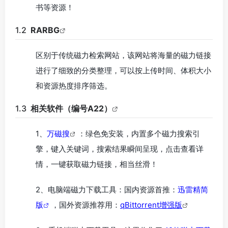
书等资源！
1.2
RARBG
区别于传统磁力检索网站，该网站将海量的磁力链接
进行了细致的分类整理，可以按上传时间、体积大小
和资源热度排序筛选。
1.3
相关软件（编号A22）
1、
万磁搜
：绿色免安装，内置多个磁力搜索引
擎，键入关键词，搜索结果瞬间呈现，点击查看详
情，一键获取磁力链接，相当丝滑！
2、电脑端磁力下载工具：国内资源首推：
迅雷精简
版
，国外资源推荐用：
qBittorrent增强版