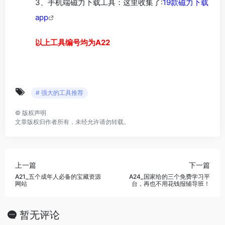
3、手机端磁力下载工具：这里收集了:
19款磁力下载
app
以上工具编号均为A22
# 强大的工具推荐
©
版权声明
文章版权归作者所有，未经允许请勿转载。
上一篇
下一篇
A21_五个成年人必备的宝藏资源
A24_国家给的三个免费学习平
网站
台，再也不用花钱报辅导班！
暂无评论